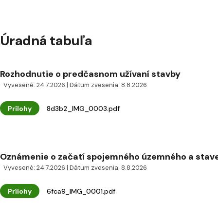
Úradná tabuľa
Rozhodnutie o predčasnom užívaní stavby
Vyvesené: 24.7.2026 | Dátum zvesenia: 8.8.2026
Prílohy
8d3b2_IMG_0003.pdf
Oznámenie o začatí spojemného územného a staveb
Vyvesené: 24.7.2026 | Dátum zvesenia: 8.8.2026
Prílohy
6fca9_IMG_0001.pdf