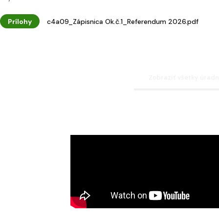
Prílohy
c4a09_Zápisnica Ok.č.1_Referendum 2026.pdf
Zobraziť všetky úrad