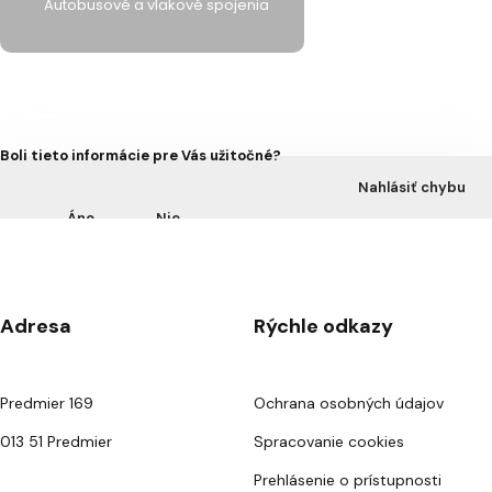
Autobusové a vlakové spojenia
Boli tieto informácie pre Vás užitočné?
Nahlásiť chybu
Áno
Nie
Adresa
Rýchle odkazy
Predmier 169
Ochrana osobných údajov
013 51 Predmier
Spracovanie cookies
Prehlásenie o prístupnosti