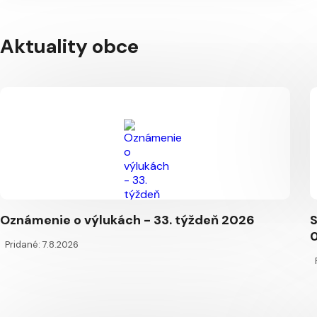
Aktuality obce
Oznámenie o výlukách - 33. týždeň 2026
0
Pridané: 7.8.2026