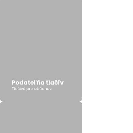
Podateľňa tlačív
Tlačivá pre občanov