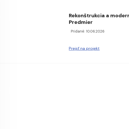
Rekonštrukcia a moderni
Predmier
Pridané: 10.06.2026
Prejsť na projekt