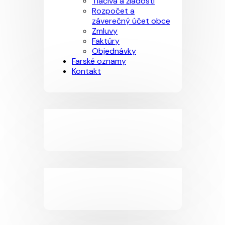
Tlačivá a žiadosti
Rozpočet a
záverečný účet obce
Zmluvy
Faktúry
Objednávky
Farské oznamy
Kontakt