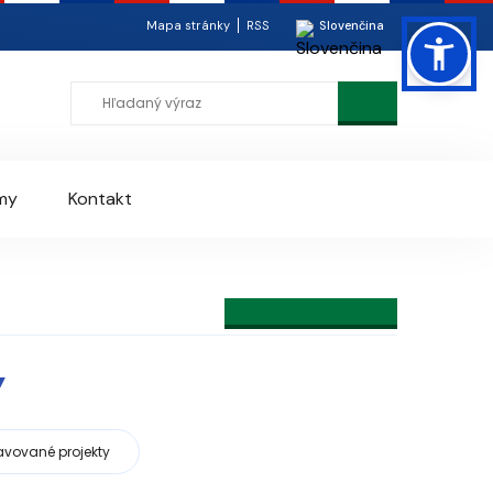
Mapa stránky
RSS
Slovenčina
my
Kontakt
Y
ravované projekty