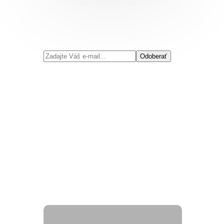
Odoberať