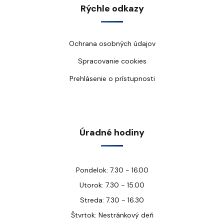
Rýchle odkazy
Ochrana osobných údajov
Spracovanie cookies
Prehlásenie o prístupnosti
Úradné hodiny
Pondelok: 7.30 - 16.00
Utorok: 7.30 - 15.00
Streda: 7.30 - 16.30
Štvrtok: Nestránkový deň