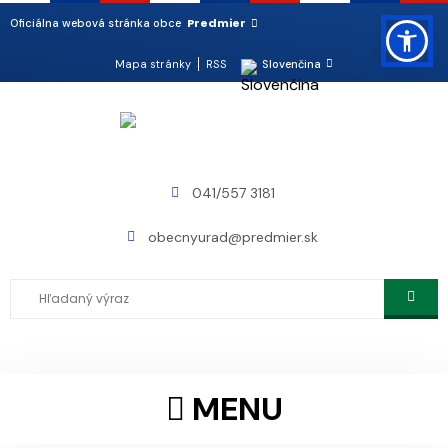
Predmier
Oficiálna webová stránka obce
Mapa stránky
RSS
Slovenčina
041/557 3181
obecnyurad@predmier.sk
MENU