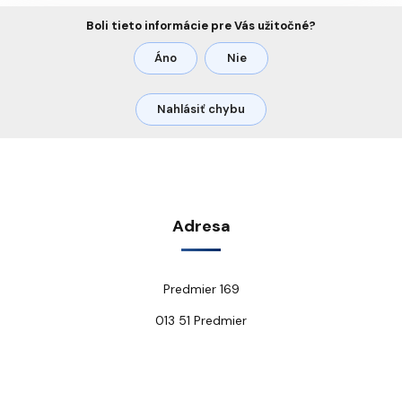
Boli tieto informácie pre Vás užitočné?
Áno
Nie
Nahlásiť chybu
Adresa
Predmier 169
013 51 Predmier