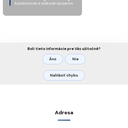
Autobusové a vlakové spojenia
Boli tieto informácie pre Vás užitočné?
Áno
Nie
Nahlásiť chybu
Adresa