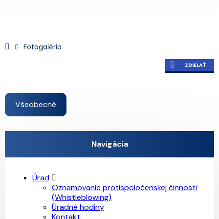
Fotogaléria
ZDIELAŤ
Všeobecné
Navigácia
Úrad
Oznamovanie protispoločenskej činnosti
(Whistleblowing)
Úradné hodiny
Kontakt