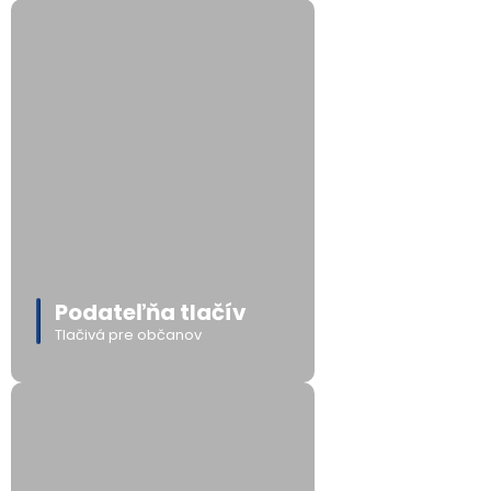
Podateľňa tlačív
Tlačivá pre občanov