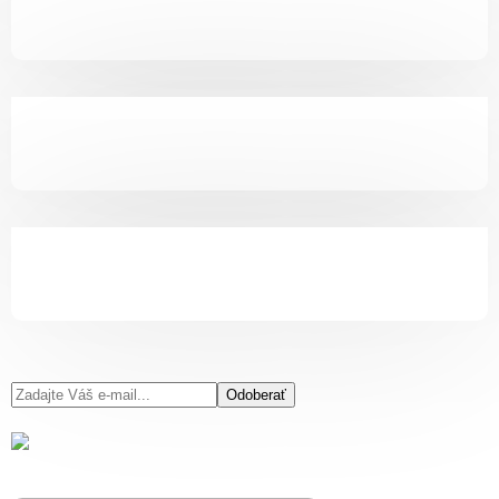
Odoberať