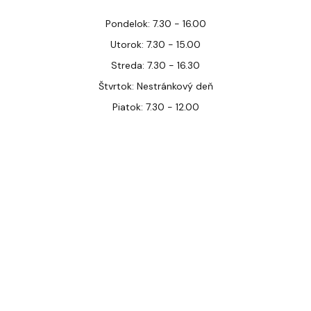
Pondelok: 7.30 - 16.00
Utorok: 7.30 - 15.00
Streda: 7.30 - 16.30
Štvrtok: Nestránkový deň
Piatok: 7.30 - 12.00