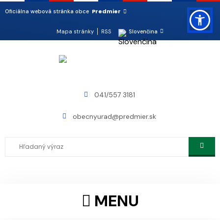
Predmier
Oficiálna webová stránka obce
Mapa stránky
RSS
Slovenčina
041/557 3181
obecnyurad@predmier.sk
MENU