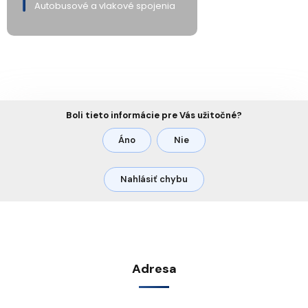
Autobusové a vlakové spojenia
Boli tieto informácie pre Vás užitočné?
Áno
Nie
Nahlásiť chybu
Adresa