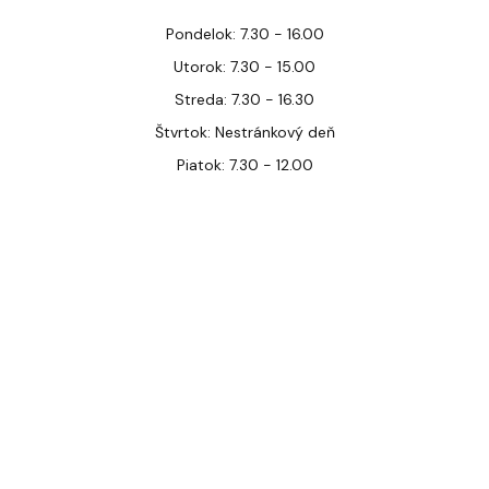
Pondelok: 7.30 - 16.00
Utorok: 7.30 - 15.00
Streda: 7.30 - 16.30
Štvrtok: Nestránkový deň
Piatok: 7.30 - 12.00