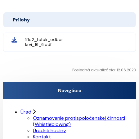
Prílohy
1f1e2_Letak_odber
krvi_16_6.pdf
Posledná aktualizácia: 12.06.2023
Navigácia
Úrad
Oznamovanie protispoločenskej činnosti
(Whistleblowing)
Úradné hodiny
Kontakt