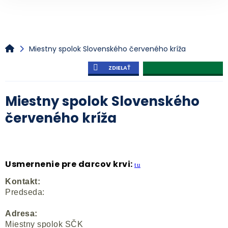
Miestny spolok Slovenského červeného kríža
ZDIELAŤ
Miestny spolok Slovenského
červeného kríža
Usmernenie pre darcov krvi:
tu
Kontakt:
Predseda:
Adresa:
Miestny spolok SČK