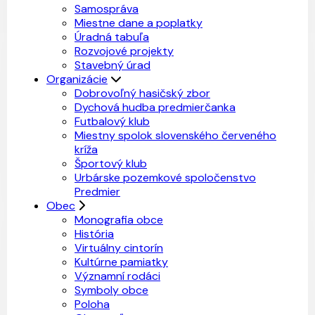
Samospráva
Miestne dane a poplatky
Úradná tabuľa
Rozvojové projekty
Stavebný úrad
Organizácie
Dobrovoľný hasičský zbor
Dychová hudba predmierčanka
Futbalový klub
Miestny spolok slovenského červeného
kríža
Športový klub
Urbárske pozemkové spoločenstvo
Predmier
Obec
Monografia obce
História
Virtuálny cintorín
Kultúrne pamiatky
Významní rodáci
Symboly obce
Poloha