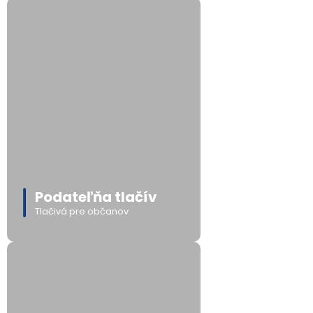
Podateľňa tlačív
Tlačivá pre občanov