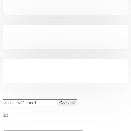
Odoberať